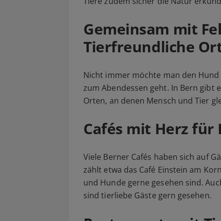
Tiere zudem sicher die Natur erkun
Gemeinsam mit Fel
Tierfreundliche Or
Nicht immer möchte man den Hund z
zum Abendessen geht. In Bern gibt e
Orten, an denen Mensch und Tier g
Cafés mit Herz für
Viele Berner Cafés haben sich auf Gä
zählt etwa das Café Einstein am Ko
und Hunde gerne gesehen sind. Auch 
sind tierliebe Gäste gern gesehen.