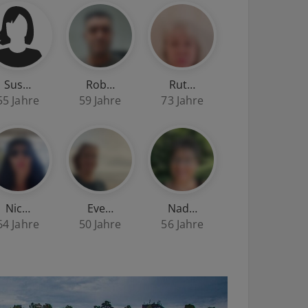
Sus…
Rob…
Rut…
55 Jahre
59 Jahre
73 Jahre
Nic…
Eve…
Nad…
64 Jahre
50 Jahre
56 Jahre