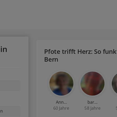
in
Pfote trifft Herz: So funk
Bern
Ann…
bar…
60 Jahre
58 Jahre
nn