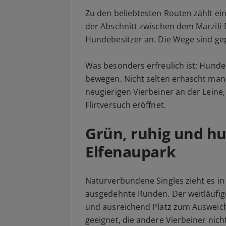
Zu den beliebtesten Routen zählt ei
der Abschnitt zwischen dem Marzili-B
Hundebesitzer an. Die Wege sind gep
Was besonders erfreulich ist: Hunde d
bewegen. Nicht selten erhascht man
neugierigen Vierbeiner an der Leine,
Flirtversuch eröffnet.
Grün, ruhig und hu
Elfenaupark
Naturverbundene Singles zieht es in 
ausgedehnte Runden. Der weitläufige
und ausreichend Platz zum Ausweiche
geeignet, die andere Vierbeiner nich