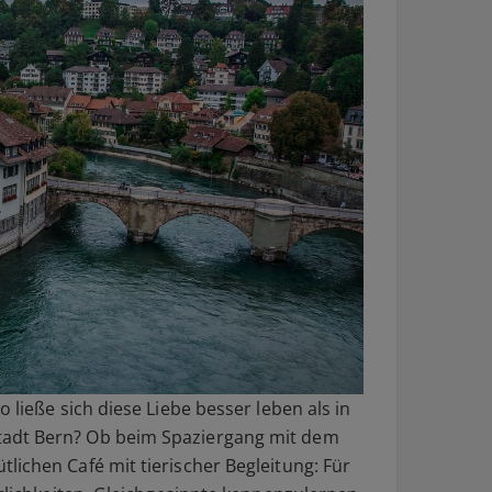
 ließe sich diese Liebe besser leben als in
adt Bern? Ob beim Spaziergang mit dem
lichen Café mit tierischer Begleitung: Für