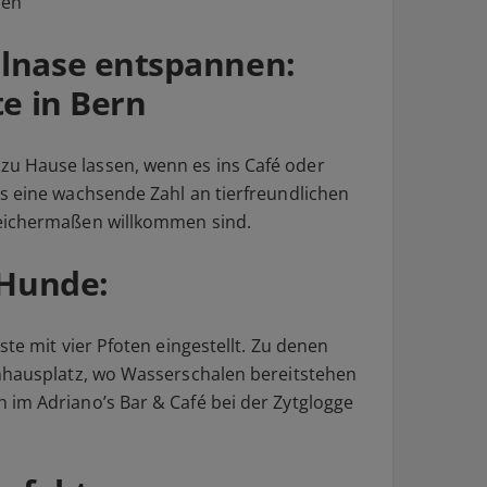
den
lnase entspannen:
te in Bern
u Hause lassen, wenn es ins Café oder
s eine wachsende Zahl an tierfreundlichen
leichermaßen willkommen sind.
 Hunde:
ste mit vier Pfoten eingestellt. Zu denen
rnhausplatz, wo Wasserschalen bereitstehen
im Adriano’s Bar & Café bei der Zytglogge