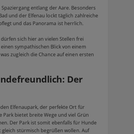
n Spaziergang entlang der Aare. Besonders
ad und der Elfenau lockt täglich zahlreiche
flegt und das Panorama ist herrlich.
ürfen sich hier an vielen Stellen frei
 einen sympathischen Blick von einem
 was zugleich die Chance auf einen ersten
ndefreundlich: Der
den Elfenaupark, der perfekte Ort für
 Park bietet breite Wege und viel Grün
n. Der Park ist somit ebenfalls für Hunde
t gleich stürmisch begrüßen wollen. Auf