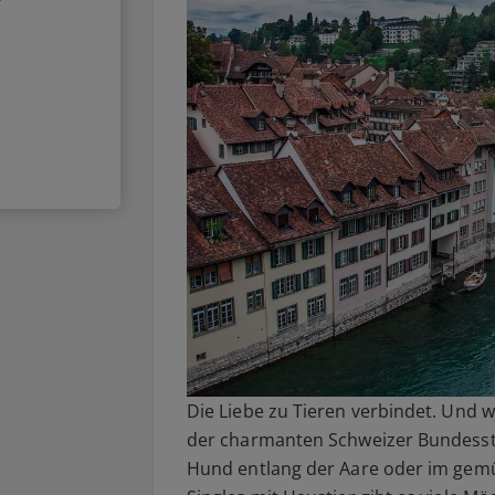
Die Liebe zu Tieren verbindet. Und wo
der charmanten Schweizer Bundesst
Hund entlang der Aare oder im gemüt