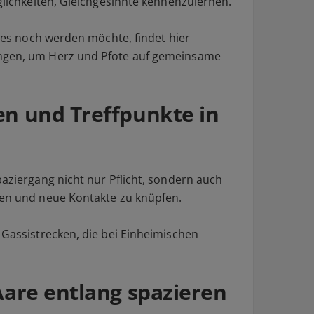
öglichkeiten, Gleichgesinnte kennenzulernen.
r es noch werden möchte, findet hier
ungen, um Herz und Pfote auf gemeinsame
en und Treffpunkte in
paziergang nicht nur Pflicht, sondern auch
ten und neue Kontakte zu knüpfen.
 Gassistrecken, die bei Einheimischen
 Aare entlang spazieren