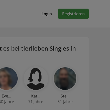
Login
Registrieren
t es bei tierlieben Singles in
Eve…
Kat…
Ste…
50 Jahre
71 Jahre
51 Jahre