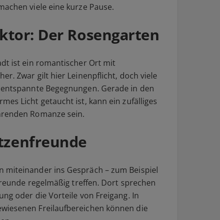
machen viele eine kurze Pause.
faktor: Der Rosengarten
dt ist ein romantischer Ort mit
r. Zwar gilt hier Leinenpflicht, doch viele
r entspannte Begegnungen. Gerade in den
es Licht getaucht ist, kann ein zufälliges
ührenden Romanze sein.
atzenfreunde
 miteinander ins Gespräch – zum Beispiel
rfreunde regelmäßig treffen. Dort sprechen
ng oder die Vorteile von Freigang. In
wiesenen Freilaufbereichen können die