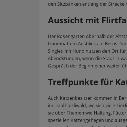
den Sitzbänken entlang der Strecke 
Aussicht mit Flirt
Der Rosengarten oberhalb der Altsta
traumhaftem Ausblick auf Berns Däche
Singles mit Hund nutzen den Ort fü
Abendstunden, wenn die Stadt in warm
Gespräch der Beginn einer weiterf
Treffpunkte für K
Auch Katzenbesitzer kommen in Bern
im Dählhölzliwald, wo sich viele Tie
sie über Themen wie Haltung, Fütteru
speziellen Katzengehegen und ausge