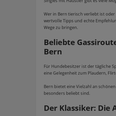
Singles mit Haustier gibt es viele M
Wer in Bern tierisch verliebt ist ode
wertvolle Tipps und echte Empfehl
Wege zu bringen.
Beliebte Gassirout
Bern
Für Hundebesitzer ist der tägliche S
eine Gelegenheit zum Plaudern, Flir
Bern bietet eine Vielzahl an schönen
besonders beliebt sind.
Der Klassiker: Die