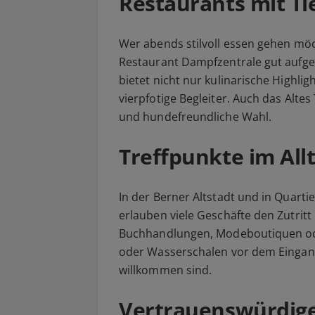
Restaurants mit Ti
Wer abends stilvoll essen gehen möch
Restaurant Dampfzentrale gut aufgeh
bietet nicht nur kulinarische Highli
vierpfotige Begleiter. Auch das Alt
und hundefreundliche Wahl.
Treffpunkte im Allt
In der Berner Altstadt und in Quarti
erlauben viele Geschäfte den Zutritt
Buchhandlungen, Modeboutiquen ode
oder Wasserschalen vor dem Eingang
willkommen sind.
Vertrauenswürdige 