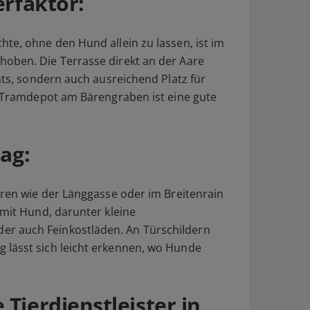
erfaktor:
te, ohne den Hund allein zu lassen, ist im
oben. Die Terrasse direkt an der Aare
ghts, sondern auch ausreichend Platz für
es Tramdepot am Bärengraben ist eine gute
ag:
eren wie der Länggasse oder im Breitenrain
 mit Hund, darunter kleine
r auch Feinkostläden. An Türschildern
 lässt sich leicht erkennen, wo Hunde
Tierdienstleister in