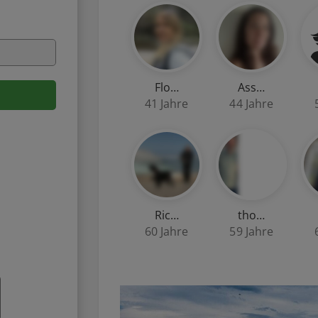
Flo…
Ass…
41 Jahre
44 Jahre
Ric…
tho…
60 Jahre
59 Jahre