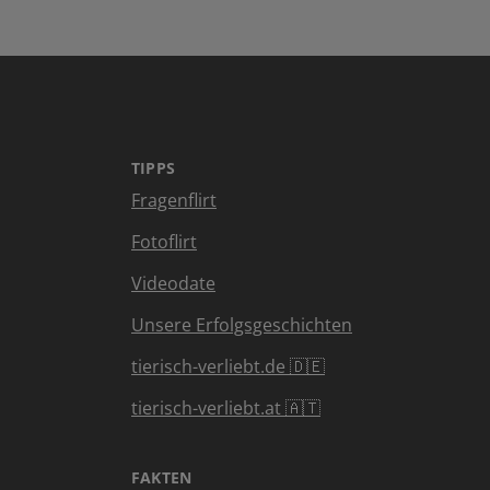
TIPPS
Fragenflirt
Fotoflirt
Videodate
Unsere Erfolgsgeschichten
tierisch-verliebt.de 🇩🇪
tierisch-verliebt.at 🇦🇹
FAKTEN