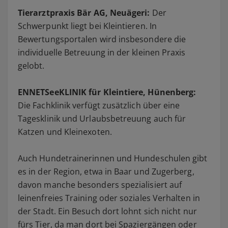
Tierarztpraxis Bär AG, Neuägeri:
Der
Schwerpunkt liegt bei Kleintieren. In
Bewertungsportalen wird insbesondere die
individuelle Betreuung in der kleinen Praxis
gelobt.
ENNETSeeKLINIK für Kleintiere, Hünenberg:
Die Fachklinik verfügt zusätzlich über eine
Tagesklinik und Urlaubsbetreuung auch für
Katzen und Kleinexoten.
Auch Hundetrainerinnen und Hundeschulen gibt
es in der Region, etwa in Baar und Zugerberg,
davon manche besonders spezialisiert auf
leinenfreies Training oder soziales Verhalten in
der Stadt. Ein Besuch dort lohnt sich nicht nur
fürs Tier, da man dort bei Spaziergängen oder