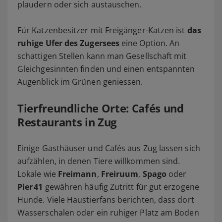
plaudern oder sich austauschen.
Für Katzenbesitzer mit Freigänger-Katzen ist
das
ruhige Ufer des Zugersees
eine Option. An
schattigen Stellen kann man Gesellschaft mit
Gleichgesinnten finden und einen entspannten
Augenblick im Grünen geniessen.
Tierfreundliche Orte: Cafés und
Restaurants in Zug
Einige Gasthäuser und Cafés aus Zug lassen sich
aufzählen, in denen Tiere willkommen sind.
Lokale wie
Freimann
,
Freiruum
,
Spago
oder
Pier 41
gewähren häufig Zutritt für gut erzogene
Hunde. Viele Haustierfans berichten, dass dort
Wasserschalen oder ein ruhiger Platz am Boden