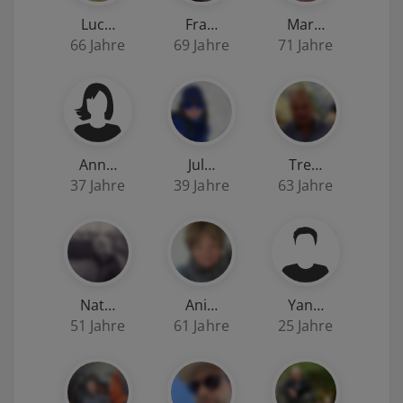
Luc…
Fra…
Mar…
66 Jahre
69 Jahre
71 Jahre
Ann…
Jul…
Tre…
37 Jahre
39 Jahre
63 Jahre
Nat…
Ani…
Yan…
51 Jahre
61 Jahre
25 Jahre