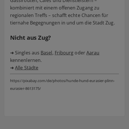
Gassirouten, Cafés und Dienstleistern –
kombiniert mit einem offenen Zugang zu
regionalen Treffs – schafft echte Chancen für
tiernahe Begegnungen in und um die Stadt Zug.
Nicht aus Zug?
➜ Singles aus
Basel
,
Fribourg
oder
Aarau
kennenlernen.
➜
Alle Städte
https://pixabay.com/de/photos/hunde-hund-eurasier-plinn-
eurasier-8613175/