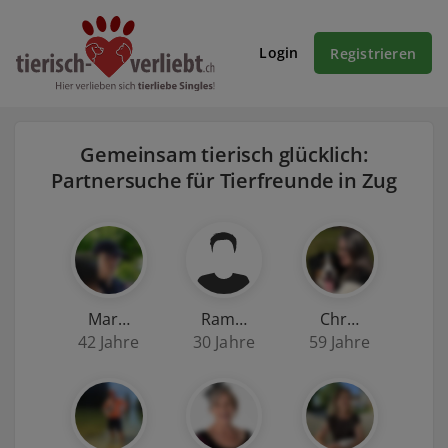
Login
Registrieren
Gemeinsam tierisch glücklich:
Partnersuche für Tierfreunde in Zug
Mar…
Ram…
Chr…
42 Jahre
30 Jahre
59 Jahre