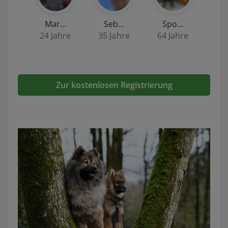
Mar…
Seb…
Spo…
24 Jahre
35 Jahre
64 Jahre
Zur kostenlosen Registrierung