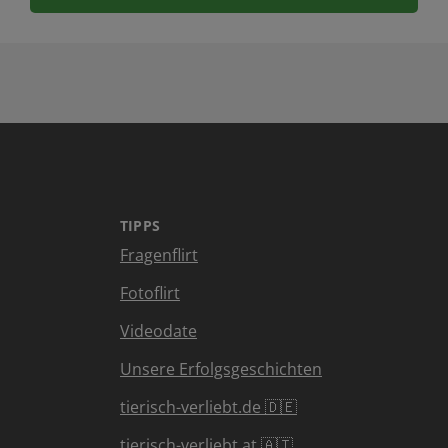
TIPPS
Fragenflirt
Fotoflirt
Videodate
Unsere Erfolgsgeschichten
tierisch-verliebt.de 🇩🇪
tierisch-verliebt.at 🇦🇹