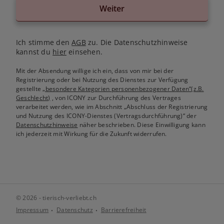
Weiter
Ich stimme den
AGB
zu. Die Datenschutzhinweise
kannst du
hier
einsehen.
Mit der Absendung willige ich ein, dass von mir bei der
Registrierung oder bei Nutzung des Dienstes zur Verfügung
gestellte
„besondere Kategorien personenbezogener Daten“(z.B.
Geschlecht)
, von ICONY zur Durchführung des Vertrages
verarbeitet werden, wie im Abschnitt „Abschluss der Registrierung
und Nutzung des ICONY-Dienstes (Vertragsdurchführung)“ der
Datenschutzhinweise
näher beschrieben. Diese Einwilligung kann
ich jederzeit mit Wirkung für die Zukunft widerrufen.
© 2026 - tierisch-verliebt.ch
Impressum
Datenschutz
Barrierefreiheit