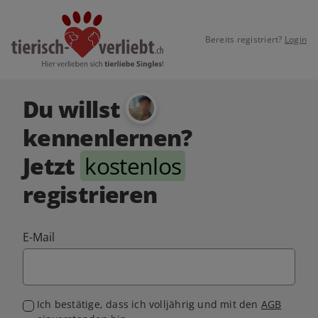
Bereits registriert?
Login
Du willst
kennenlernen?
Jetzt
kostenlos
registrieren
E-Mail
Ich bestätige, dass ich volljährig und mit den
AGB