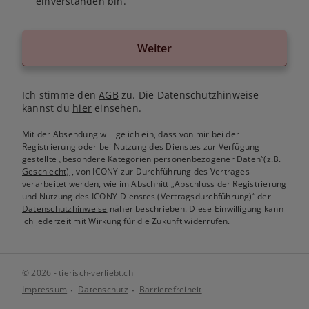
einverstanden bin.
Weiter
Ich stimme den
AGB
zu. Die Datenschutzhinweise
kannst du
hier
einsehen.
Mit der Absendung willige ich ein, dass von mir bei der
Registrierung oder bei Nutzung des Dienstes zur Verfügung
gestellte
„besondere Kategorien personenbezogener Daten“(z.B.
Geschlecht)
, von ICONY zur Durchführung des Vertrages
verarbeitet werden, wie im Abschnitt „Abschluss der Registrierung
und Nutzung des ICONY-Dienstes (Vertragsdurchführung)“ der
Datenschutzhinweise
näher beschrieben. Diese Einwilligung kann
ich jederzeit mit Wirkung für die Zukunft widerrufen.
© 2026 - tierisch-verliebt.ch
Impressum
Datenschutz
Barrierefreiheit