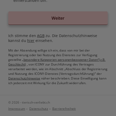
einverstanden bin.
Weiter
Ich stimme den
AGB
zu. Die Datenschutzhinweise
kannst du
hier
einsehen.
Mit der Absendung willige ich ein, dass von mir bei der
Registrierung oder bei Nutzung des Dienstes zur Verfügung
gestellte
„besondere Kategorien personenbezogener Daten“(z.B.
Geschlecht)
, von ICONY zur Durchführung des Vertrages
verarbeitet werden, wie im Abschnitt „Abschluss der Registrierung
und Nutzung des ICONY-Dienstes (Vertragsdurchführung)“ der
Datenschutzhinweise
näher beschrieben. Diese Einwilligung kann
ich jederzeit mit Wirkung für die Zukunft widerrufen.
© 2026 - tierisch-verliebt.ch
Impressum
Datenschutz
Barrierefreiheit