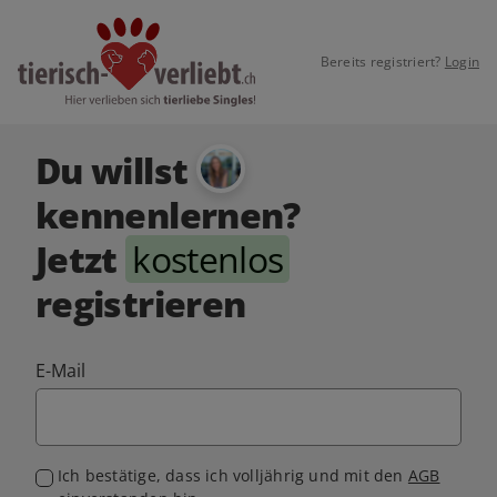
Bereits registriert?
Login
Du willst
kennenlernen?
Jetzt
kostenlos
registrieren
E-Mail
Ich bestätige, dass ich volljährig und mit den
AGB