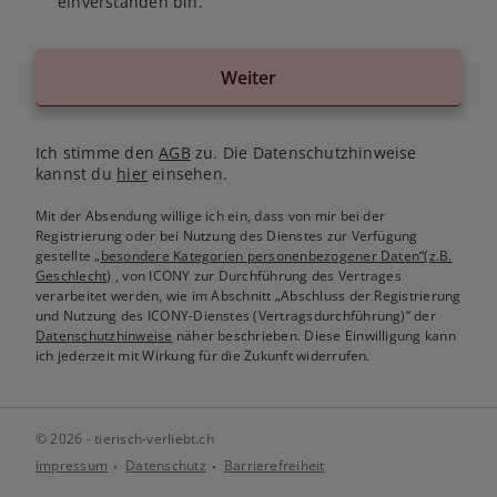
einverstanden bin.
Weiter
Ich stimme den
AGB
zu. Die Datenschutzhinweise
kannst du
hier
einsehen.
Mit der Absendung willige ich ein, dass von mir bei der
Registrierung oder bei Nutzung des Dienstes zur Verfügung
gestellte
„besondere Kategorien personenbezogener Daten“(z.B.
Geschlecht)
, von ICONY zur Durchführung des Vertrages
verarbeitet werden, wie im Abschnitt „Abschluss der Registrierung
und Nutzung des ICONY-Dienstes (Vertragsdurchführung)“ der
Datenschutzhinweise
näher beschrieben. Diese Einwilligung kann
ich jederzeit mit Wirkung für die Zukunft widerrufen.
© 2026 - tierisch-verliebt.ch
Impressum
Datenschutz
Barrierefreiheit