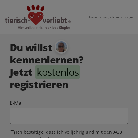
Bereits registriert?
Login
Du willst
kennenlernen?
Jetzt
kostenlos
registrieren
E-Mail
Ich bestätige, dass ich volljährig und mit den
AGB