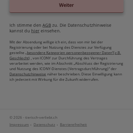
Weiter
Ich stimme den
AGB
zu. Die Datenschutzhinweise
kannst du
hier
einsehen.
Mit der Absendung willige ich ein, dass von mir bei der
Registrierung oder bei Nutzung des Dienstes zur Verfügung
gestellte
„besondere Kategorien personenbezogener Daten“(z.B.
Geschlecht)
, von ICONY zur Durchführung des Vertrages
verarbeitet werden, wie im Abschnitt „Abschluss der Registrierung
und Nutzung des ICONY-Dienstes (Vertragsdurchführung)“ der
Datenschutzhinweise
näher beschrieben. Diese Einwilligung kann
ich jederzeit mit Wirkung für die Zukunft widerrufen.
© 2026 - tierisch-verliebt.ch
Impressum
Datenschutz
Barrierefreiheit