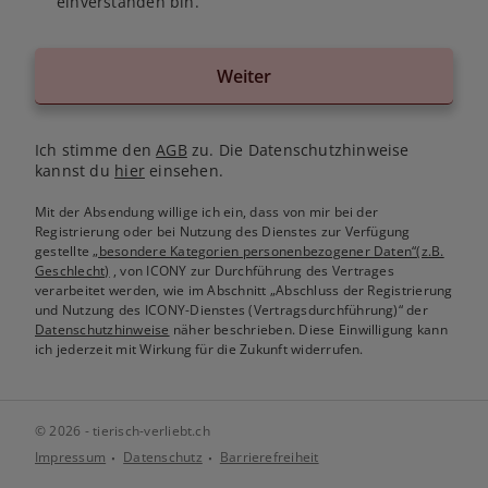
einverstanden bin.
Weiter
Ich stimme den
AGB
zu. Die Datenschutzhinweise
kannst du
hier
einsehen.
Mit der Absendung willige ich ein, dass von mir bei der
Registrierung oder bei Nutzung des Dienstes zur Verfügung
gestellte
„besondere Kategorien personenbezogener Daten“(z.B.
Geschlecht)
, von ICONY zur Durchführung des Vertrages
verarbeitet werden, wie im Abschnitt „Abschluss der Registrierung
und Nutzung des ICONY-Dienstes (Vertragsdurchführung)“ der
Datenschutzhinweise
näher beschrieben. Diese Einwilligung kann
ich jederzeit mit Wirkung für die Zukunft widerrufen.
© 2026 - tierisch-verliebt.ch
Impressum
Datenschutz
Barrierefreiheit