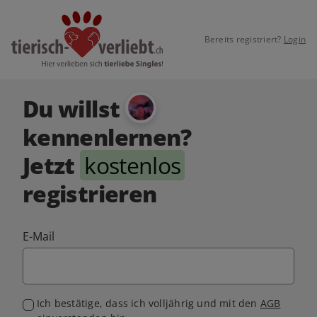
Bereits registriert?
Login
Du willst
kennenlernen?
Jetzt
kostenlos
registrieren
E-Mail
Ich bestätige, dass ich volljährig und mit den
AGB