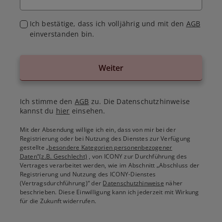
Ich bestätige, dass ich volljährig und mit den
AGB
einverstanden bin.
Weiter
Ich stimme den
AGB
zu. Die Datenschutzhinweise
kannst du
hier
einsehen.
Mit der Absendung willige ich ein, dass von mir bei der
Registrierung oder bei Nutzung des Dienstes zur Verfügung
gestellte
„besondere Kategorien personenbezogener
Daten“(z.B. Geschlecht)
, von ICONY zur Durchführung des
Vertrages verarbeitet werden, wie im Abschnitt „Abschluss der
Registrierung und Nutzung des ICONY-Dienstes
(Vertragsdurchführung)“ der
Datenschutzhinweise
näher
beschrieben. Diese Einwilligung kann ich jederzeit mit Wirkung
für die Zukunft widerrufen.