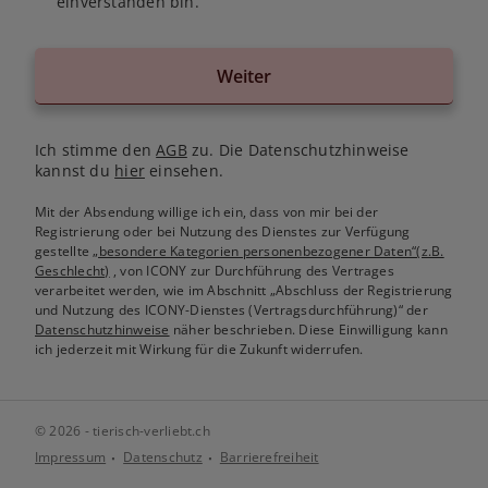
einverstanden bin.
Weiter
Ich stimme den
AGB
zu. Die Datenschutzhinweise
kannst du
hier
einsehen.
Mit der Absendung willige ich ein, dass von mir bei der
Registrierung oder bei Nutzung des Dienstes zur Verfügung
gestellte
„besondere Kategorien personenbezogener Daten“(z.B.
Geschlecht)
, von ICONY zur Durchführung des Vertrages
verarbeitet werden, wie im Abschnitt „Abschluss der Registrierung
und Nutzung des ICONY-Dienstes (Vertragsdurchführung)“ der
Datenschutzhinweise
näher beschrieben. Diese Einwilligung kann
ich jederzeit mit Wirkung für die Zukunft widerrufen.
© 2026 - tierisch-verliebt.ch
Impressum
Datenschutz
Barrierefreiheit