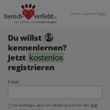
Bereits registriert?
Login
Du willst
kennenlernen?
Jetzt
kostenlos
registrieren
E-Mail
Ich bestätige, dass ich volljährig und mit den
AGB