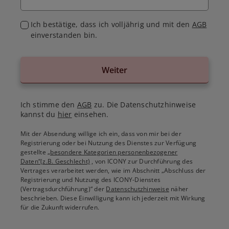
Ich bestätige, dass ich volljährig und mit den
AGB
einverstanden bin.
Weiter
Ich stimme den
AGB
zu. Die Datenschutzhinweise
kannst du
hier
einsehen.
Mit der Absendung willige ich ein, dass von mir bei der
Registrierung oder bei Nutzung des Dienstes zur Verfügung
gestellte
„besondere Kategorien personenbezogener
Daten“(z.B. Geschlecht)
, von ICONY zur Durchführung des
Vertrages verarbeitet werden, wie im Abschnitt „Abschluss der
Registrierung und Nutzung des ICONY-Dienstes
(Vertragsdurchführung)“ der
Datenschutzhinweise
näher
beschrieben. Diese Einwilligung kann ich jederzeit mit Wirkung
für die Zukunft widerrufen.