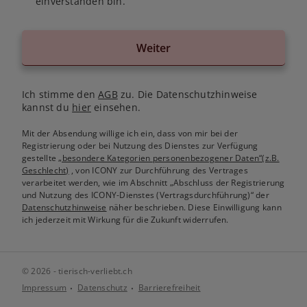
einverstanden bin.
Weiter
Ich stimme den
AGB
zu. Die Datenschutzhinweise
kannst du
hier
einsehen.
Mit der Absendung willige ich ein, dass von mir bei der
Registrierung oder bei Nutzung des Dienstes zur Verfügung
gestellte
„besondere Kategorien personenbezogener Daten“(z.B.
Geschlecht)
, von ICONY zur Durchführung des Vertrages
verarbeitet werden, wie im Abschnitt „Abschluss der Registrierung
und Nutzung des ICONY-Dienstes (Vertragsdurchführung)“ der
Datenschutzhinweise
näher beschrieben. Diese Einwilligung kann
ich jederzeit mit Wirkung für die Zukunft widerrufen.
© 2026 - tierisch-verliebt.ch
Impressum
Datenschutz
Barrierefreiheit