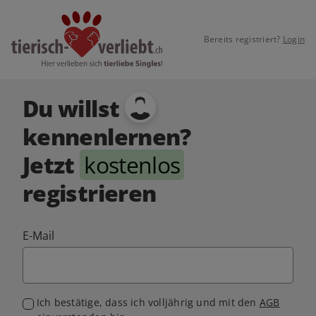
Bereits registriert?
Login
Du willst
kennenlernen?
Jetzt
kostenlos
registrieren
E-Mail
Ich bestätige, dass ich volljährig und mit den
AGB