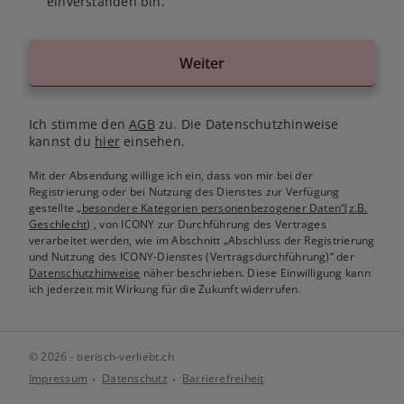
einverstanden bin.
Weiter
Ich stimme den
AGB
zu. Die Datenschutzhinweise
kannst du
hier
einsehen.
Mit der Absendung willige ich ein, dass von mir bei der
Registrierung oder bei Nutzung des Dienstes zur Verfügung
gestellte
„besondere Kategorien personenbezogener Daten“(z.B.
Geschlecht)
, von ICONY zur Durchführung des Vertrages
verarbeitet werden, wie im Abschnitt „Abschluss der Registrierung
und Nutzung des ICONY-Dienstes (Vertragsdurchführung)“ der
Datenschutzhinweise
näher beschrieben. Diese Einwilligung kann
ich jederzeit mit Wirkung für die Zukunft widerrufen.
© 2026 - tierisch-verliebt.ch
Impressum
Datenschutz
Barrierefreiheit