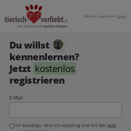
Bereits registriert?
Login
Du willst
kennenlernen?
Jetzt
kostenlos
registrieren
E-Mail
Ich bestätige, dass ich volljährig und mit den
AGB