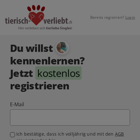
Bereits registriert?
Login
Du willst
kennenlernen?
Jetzt
kostenlos
registrieren
E-Mail
Ich bestätige, dass ich volljährig und mit den
AGB