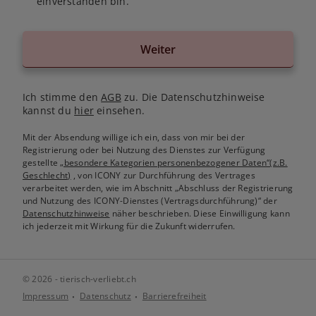
einverstanden bin.
Weiter
Ich stimme den
AGB
zu. Die Datenschutzhinweise
kannst du
hier
einsehen.
Mit der Absendung willige ich ein, dass von mir bei der
Registrierung oder bei Nutzung des Dienstes zur Verfügung
gestellte
„besondere Kategorien personenbezogener Daten“(z.B.
Geschlecht)
, von ICONY zur Durchführung des Vertrages
verarbeitet werden, wie im Abschnitt „Abschluss der Registrierung
und Nutzung des ICONY-Dienstes (Vertragsdurchführung)“ der
Datenschutzhinweise
näher beschrieben. Diese Einwilligung kann
ich jederzeit mit Wirkung für die Zukunft widerrufen.
© 2026 - tierisch-verliebt.ch
Impressum
Datenschutz
Barrierefreiheit