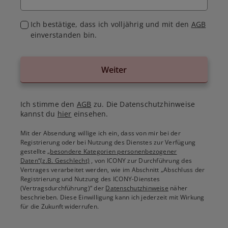
Ich bestätige, dass ich volljährig und mit den
AGB
einverstanden bin.
Weiter
Ich stimme den
AGB
zu. Die Datenschutzhinweise
kannst du
hier
einsehen.
Mit der Absendung willige ich ein, dass von mir bei der
Registrierung oder bei Nutzung des Dienstes zur Verfügung
gestellte
„besondere Kategorien personenbezogener
Daten“(z.B. Geschlecht)
, von ICONY zur Durchführung des
Vertrages verarbeitet werden, wie im Abschnitt „Abschluss der
Registrierung und Nutzung des ICONY-Dienstes
(Vertragsdurchführung)“ der
Datenschutzhinweise
näher
beschrieben. Diese Einwilligung kann ich jederzeit mit Wirkung
für die Zukunft widerrufen.