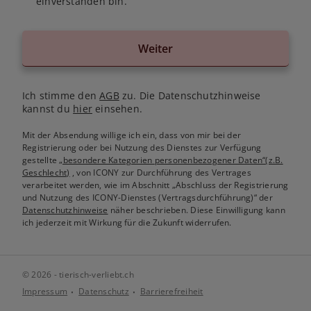
einverstanden bin.
Weiter
Ich stimme den
AGB
zu. Die Datenschutzhinweise
kannst du
hier
einsehen.
Mit der Absendung willige ich ein, dass von mir bei der
Registrierung oder bei Nutzung des Dienstes zur Verfügung
gestellte
„besondere Kategorien personenbezogener Daten“(z.B.
Geschlecht)
, von ICONY zur Durchführung des Vertrages
verarbeitet werden, wie im Abschnitt „Abschluss der Registrierung
und Nutzung des ICONY-Dienstes (Vertragsdurchführung)“ der
Datenschutzhinweise
näher beschrieben. Diese Einwilligung kann
ich jederzeit mit Wirkung für die Zukunft widerrufen.
© 2026 - tierisch-verliebt.ch
Impressum
Datenschutz
Barrierefreiheit