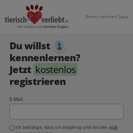
Bereits registriert?
Login
Du willst
kennenlernen?
Jetzt
kostenlos
registrieren
E-Mail
Ich bestätige, dass ich volljährig und mit den
AGB