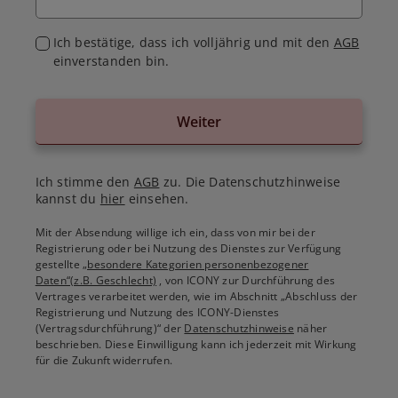
Ich bestätige, dass ich volljährig und mit den
AGB
einverstanden bin.
Weiter
Ich stimme den
AGB
zu. Die Datenschutzhinweise
kannst du
hier
einsehen.
Mit der Absendung willige ich ein, dass von mir bei der
Registrierung oder bei Nutzung des Dienstes zur Verfügung
gestellte
„besondere Kategorien personenbezogener
Daten“(z.B. Geschlecht)
, von ICONY zur Durchführung des
Vertrages verarbeitet werden, wie im Abschnitt „Abschluss der
Registrierung und Nutzung des ICONY-Dienstes
(Vertragsdurchführung)“ der
Datenschutzhinweise
näher
beschrieben. Diese Einwilligung kann ich jederzeit mit Wirkung
für die Zukunft widerrufen.