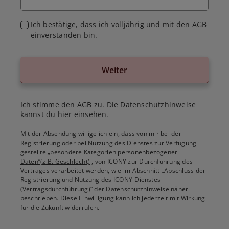
Ich bestätige, dass ich volljährig und mit den
AGB
einverstanden bin.
Weiter
Ich stimme den
AGB
zu. Die Datenschutzhinweise
kannst du
hier
einsehen.
Mit der Absendung willige ich ein, dass von mir bei der
Registrierung oder bei Nutzung des Dienstes zur Verfügung
gestellte
„besondere Kategorien personenbezogener
Daten“(z.B. Geschlecht)
, von ICONY zur Durchführung des
Vertrages verarbeitet werden, wie im Abschnitt „Abschluss der
Registrierung und Nutzung des ICONY-Dienstes
(Vertragsdurchführung)“ der
Datenschutzhinweise
näher
beschrieben. Diese Einwilligung kann ich jederzeit mit Wirkung
für die Zukunft widerrufen.