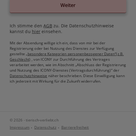
Weiter
Ich stimme den
AGB
zu. Die Datenschutzhinweise
kannst du
hier
einsehen.
Mit der Absendung willige ich ein, dass von mir bei der
Registrierung oder bei Nutzung des Dienstes zur Verfügung
gestellte
„besondere Kategorien personenbezogener Daten“(z.B.
Geschlecht)
, von ICONY zur Durchführung des Vertrages
verarbeitet werden, wie im Abschnitt „Abschluss der Registrierung
und Nutzung des ICONY-Dienstes (Vertragsdurchführung)“ der
Datenschutzhinweise
näher beschrieben. Diese Einwilligung kann
ich jederzeit mit Wirkung für die Zukunft widerrufen.
© 2026 - tierisch-verliebt.ch
Impressum
Datenschutz
Barrierefreiheit