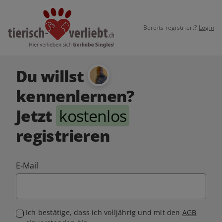
Bereits registriert?
Login
Du willst
kennenlernen?
Jetzt
kostenlos
registrieren
E-Mail
Ich bestätige, dass ich volljährig und mit den
AGB