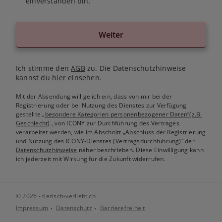
einverstanden bin.
Weiter
Ich stimme den
AGB
zu. Die Datenschutzhinweise
kannst du
hier
einsehen.
Mit der Absendung willige ich ein, dass von mir bei der
Registrierung oder bei Nutzung des Dienstes zur Verfügung
gestellte
„besondere Kategorien personenbezogener Daten“(z.B.
Geschlecht)
, von ICONY zur Durchführung des Vertrages
verarbeitet werden, wie im Abschnitt „Abschluss der Registrierung
und Nutzung des ICONY-Dienstes (Vertragsdurchführung)“ der
Datenschutzhinweise
näher beschrieben. Diese Einwilligung kann
ich jederzeit mit Wirkung für die Zukunft widerrufen.
© 2026 - tierisch-verliebt.ch
Impressum
Datenschutz
Barrierefreiheit