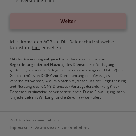
einverstanden bin.
Weiter
Ich stimme den
AGB
zu. Die Datenschutzhinweise
kannst du
hier
einsehen.
Mit der Absendung willige ich ein, dass von mir bei der
Registrierung oder bei Nutzung des Dienstes zur Verfügung
gestellte
„besondere Kategorien personenbezogener Daten“(z.B.
Geschlecht)
, von ICONY zur Durchführung des Vertrages
verarbeitet werden, wie im Abschnitt „Abschluss der Registrierung
und Nutzung des ICONY-Dienstes (Vertragsdurchführung)“ der
Datenschutzhinweise
näher beschrieben. Diese Einwilligung kann
ich jederzeit mit Wirkung für die Zukunft widerrufen.
© 2026 - tierisch-verliebt.ch
Impressum
Datenschutz
Barrierefreiheit