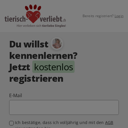
Bereits registriert?
Login
Du willst
kennenlernen?
Jetzt
kostenlos
registrieren
E-Mail
Ich bestätige, dass ich volljährig und mit den
AGB