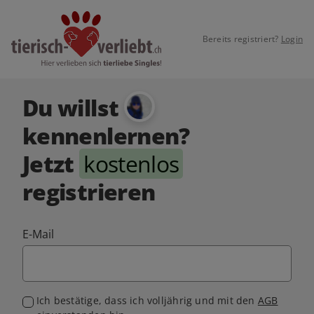
Bereits registriert?
Login
Du willst
kennenlernen?
Jetzt
kostenlos
registrieren
E-Mail
Ich bestätige, dass ich volljährig und mit den
AGB