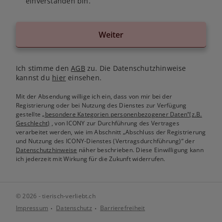
einverstanden bin.
Weiter
Ich stimme den
AGB
zu. Die Datenschutzhinweise
kannst du
hier
einsehen.
Mit der Absendung willige ich ein, dass von mir bei der
Registrierung oder bei Nutzung des Dienstes zur Verfügung
gestellte
„besondere Kategorien personenbezogener Daten“(z.B.
Geschlecht)
, von ICONY zur Durchführung des Vertrages
verarbeitet werden, wie im Abschnitt „Abschluss der Registrierung
und Nutzung des ICONY-Dienstes (Vertragsdurchführung)“ der
Datenschutzhinweise
näher beschrieben. Diese Einwilligung kann
ich jederzeit mit Wirkung für die Zukunft widerrufen.
© 2026 - tierisch-verliebt.ch
Impressum
Datenschutz
Barrierefreiheit