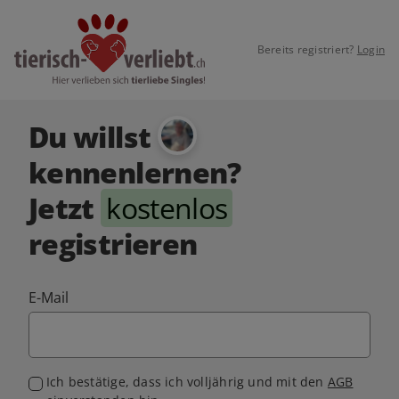
Bereits registriert?
Login
Du willst
kennenlernen?
Jetzt
kostenlos
registrieren
E-Mail
Ich bestätige, dass ich volljährig und mit den
AGB