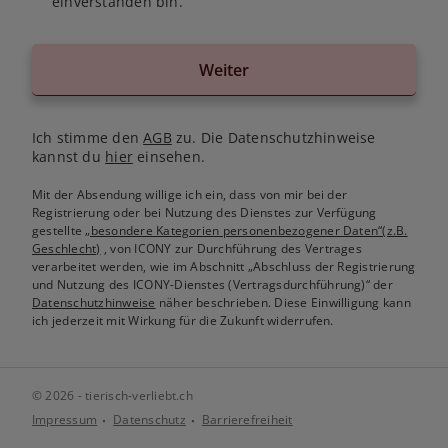
einverstanden bin.
Weiter
Ich stimme den
AGB
zu. Die Datenschutzhinweise
kannst du
hier
einsehen.
Mit der Absendung willige ich ein, dass von mir bei der
Registrierung oder bei Nutzung des Dienstes zur Verfügung
gestellte
„besondere Kategorien personenbezogener Daten“(z.B.
Geschlecht)
, von ICONY zur Durchführung des Vertrages
verarbeitet werden, wie im Abschnitt „Abschluss der Registrierung
und Nutzung des ICONY-Dienstes (Vertragsdurchführung)“ der
Datenschutzhinweise
näher beschrieben. Diese Einwilligung kann
ich jederzeit mit Wirkung für die Zukunft widerrufen.
© 2026 - tierisch-verliebt.ch
Impressum
Datenschutz
Barrierefreiheit