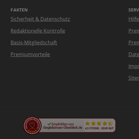
FAKTEN
SERV
Sicherheit & Datenschutz
Hilf
Redaktionelle Kontrolle
Prem
Basis-Mitgliedschaft
Prem
Premiumvorteile
Dat
Imp
Sit