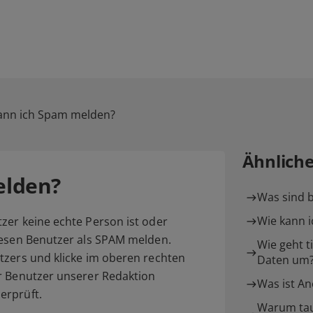
ann ich Spam melden?
Ähnlich
elden?
Was sind b
Wie kann i
zer keine echte Person ist oder
iesen Benutzer als SPAM melden.
Wie geht t
tzers und klicke im oberen rechten
Daten um
r Benutzer unserer Redaktion
Was ist A
erprüft.
Warum tau