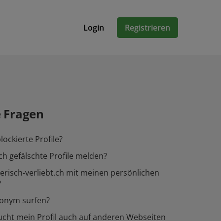
Login
Registrieren
e Fragen
lockierte Profile?
ch gefälschte Profile melden?
ierisch-verliebt.ch mit meinen persönlichen
?
nonym surfen?
cht mein Profil auch auf anderen Webseiten