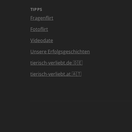
TIPPS
Fragenflirt
Fotoflirt
Videodate
Unsere Erfolgsgeschichten
tierisch-verliebt.de 🇩🇪
tierisch-verliebt.at 🇦🇹