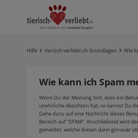
Hilfe
tierisch-verliebt.ch Grundlagen
Wie k
Wie kann ich Spam m
Wenn Du der Meinung bist, dass ein Benut
unehrliche Absichten hat, so kannst Du d
Gehe dazu auf eine Nachricht dieses Benu
Bereich auf "SPAM". Anschließend wird de
gemeldet, welche diesen dann genauer üb